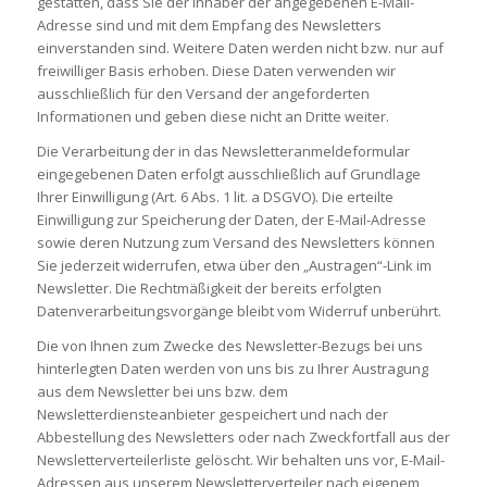
gestatten, dass Sie der Inhaber der angegebenen E-Mail-
Adresse sind und mit dem Empfang des Newsletters
einverstanden sind. Weitere Daten werden nicht bzw. nur auf
freiwilliger Basis erhoben. Diese Daten verwenden wir
ausschließlich für den Versand der angeforderten
Informationen und geben diese nicht an Dritte weiter.
Die Verarbeitung der in das Newsletteranmeldeformular
eingegebenen Daten erfolgt ausschließlich auf Grundlage
Ihrer Einwilligung (Art. 6 Abs. 1 lit. a DSGVO). Die erteilte
Einwilligung zur Speicherung der Daten, der E-Mail-Adresse
sowie deren Nutzung zum Versand des Newsletters können
Sie jederzeit widerrufen, etwa über den „Austragen“-Link im
Newsletter. Die Rechtmäßigkeit der bereits erfolgten
Datenverarbeitungsvorgänge bleibt vom Widerruf unberührt.
Die von Ihnen zum Zwecke des Newsletter-Bezugs bei uns
hinterlegten Daten werden von uns bis zu Ihrer Austragung
aus dem Newsletter bei uns bzw. dem
Newsletterdiensteanbieter gespeichert und nach der
Abbestellung des Newsletters oder nach Zweckfortfall aus der
Newsletterverteilerliste gelöscht. Wir behalten uns vor, E-Mail-
Adressen aus unserem Newsletterverteiler nach eigenem