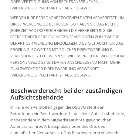
ODER VERTEIDIGUNG VON RECHTSANSPRÜCHEN
(WIDERSPRUCH NACH ART. 21 ABS. 1 DSGVO).
WERDEN IHRE PERSONENBEZOGENEN DATEN VERARBEITET, UM
DIREKTWERBUNG ZU BETREIBEN, SO HABEN SIE DAS RECHT,
JEDERZEIT WIDERSPRUCH GEGEN DIE VERARBEITUNG SIE
BETREFFENDER PERSONENBEZOGENER DATEN ZUM ZWECKE
DERARTIGER WERBUNG EINZULEGEN; DIES GILT AUCH FÜR DAS
PROFILING, SOWEIT ES MIT SOLCHER DIREKTWERBUNG IN
VERBINDUNG STEHT. WENN SIE WIDERSPRECHEN, WERDEN IHRE
PERSONENBEZOGENEN DATEN ANSCHLIESSEND NICHT MEHR
ZUM ZWECKE DER DIREKTWERBUNG VERWENDET
(WIDERSPRUCH NACH ART. 21 ABS. 2 DSGVO).
Beschwerde­recht bei der zuständigen
Aufsichts­behörde
Im Falle von Verstößen gegen die DSGVO steht den
Betroffenen ein Beschwerderecht bei einer Aufsichtsbehörde,
insbesondere in dem Mitgliedstaat ihres gewöhnlichen
Aufenthalts, ihres Arbeitsplatzes oder des Orts des
mutmaßlichen Verstoßes zu. Das Beschwerderecht besteht