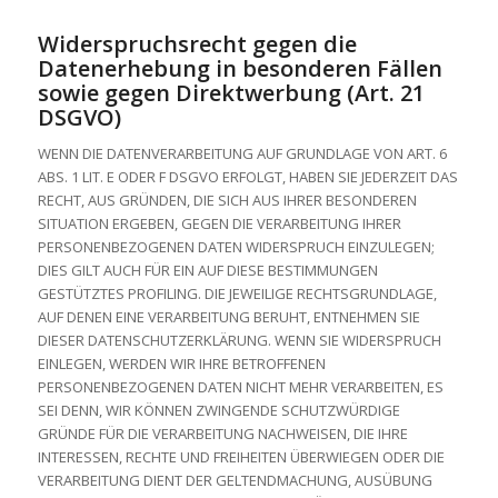
Widerspruchsrecht gegen die
Datenerhebung in besonderen Fällen
sowie gegen Direktwerbung (Art. 21
DSGVO)
WENN DIE DATENVERARBEITUNG AUF GRUNDLAGE VON ART. 6
ABS. 1 LIT. E ODER F DSGVO ERFOLGT, HABEN SIE JEDERZEIT DAS
RECHT, AUS GRÜNDEN, DIE SICH AUS IHRER BESONDEREN
SITUATION ERGEBEN, GEGEN DIE VERARBEITUNG IHRER
PERSONENBEZOGENEN DATEN WIDERSPRUCH EINZULEGEN;
DIES GILT AUCH FÜR EIN AUF DIESE BESTIMMUNGEN
GESTÜTZTES PROFILING. DIE JEWEILIGE RECHTSGRUNDLAGE,
AUF DENEN EINE VERARBEITUNG BERUHT, ENTNEHMEN SIE
DIESER DATENSCHUTZERKLÄRUNG. WENN SIE WIDERSPRUCH
EINLEGEN, WERDEN WIR IHRE BETROFFENEN
PERSONENBEZOGENEN DATEN NICHT MEHR VERARBEITEN, ES
SEI DENN, WIR KÖNNEN ZWINGENDE SCHUTZWÜRDIGE
GRÜNDE FÜR DIE VERARBEITUNG NACHWEISEN, DIE IHRE
INTERESSEN, RECHTE UND FREIHEITEN ÜBERWIEGEN ODER DIE
VERARBEITUNG DIENT DER GELTENDMACHUNG, AUSÜBUNG