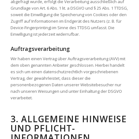
abgefragt wurde, erfolgt die Verarbeitung ausschließlich auf
Grundlage von Art. 6 Abs. 1 lit. a DSGVO und § 25 Abs. 1 TTDSG,
soweit die Einwilligung die Speicherung von Cookies oder den
Zugriff auf Informationen im Endgerät des Nutzers (z. B. für
Device-Fingerprinting) im Sinne des TTDSG umfasst. Die
Einwilligung ist jederzeit widerrufbar.
Auftragsverarbeitung
Wir haben einen Vertrag über Auftragsverarbeitung (AVV) mit
dem oben genannten Anbieter geschlossen. Hierbei handelt
es sich um einen datenschutzrechtlich vorgeschriebenen
Vertrag, der gewährleistet, dass dieser die
personenbezogenen Daten unserer Websitebesucher nur
nach unseren Weisungen und unter Einhaltung der DSGVO
verarbeitet.
3. ALLGEMEINE HINWEISE
UND PFLICHT­
INFORMATIONEN