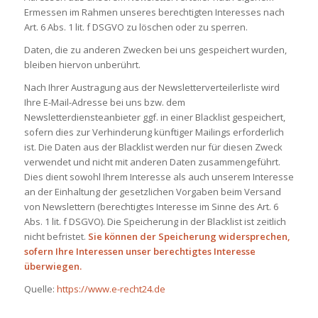
Ermessen im Rahmen unseres berechtigten Interesses nach
Art. 6 Abs. 1 lit. f DSGVO zu löschen oder zu sperren.
Daten, die zu anderen Zwecken bei uns gespeichert wurden,
bleiben hiervon unberührt.
Nach Ihrer Austragung aus der Newsletterverteilerliste wird
Ihre E-Mail-Adresse bei uns bzw. dem
Newsletterdiensteanbieter ggf. in einer Blacklist gespeichert,
sofern dies zur Verhinderung künftiger Mailings erforderlich
ist. Die Daten aus der Blacklist werden nur für diesen Zweck
verwendet und nicht mit anderen Daten zusammengeführt.
Dies dient sowohl Ihrem Interesse als auch unserem Interesse
an der Einhaltung der gesetzlichen Vorgaben beim Versand
von Newslettern (berechtigtes Interesse im Sinne des Art. 6
Abs. 1 lit. f DSGVO). Die Speicherung in der Blacklist ist zeitlich
nicht befristet.
Sie können der Speicherung widersprechen,
sofern Ihre Interessen unser berechtigtes Interesse
überwiegen.
Quelle:
https://www.e-recht24.de