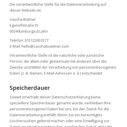
Die verantwortliche Stelle für die Datenverarbeitung auf
dieser Website ist:
Sascha Büttner
Egenolfstraße10
65549Limburga.d.Lahn
Telefon: 015122653577
E-Mail: hello@saschabuettner.com
Verantwortliche Stelle ist die natürliche oder juristische
Person, die allein oder gemeinsam mit anderen über die
Zwecke und Mittel der Verarbeitung von personenbezogenen
Daten (z. B. Namen, E-Mail-Adressen o. Ä.) entscheidet.
Speicherdauer
Soweit innerhalb dieser Datenschutzerklärung keine
speziellere Speicherdauer genannt wurde, verbleiben Ihre
personenbezogenen Daten bei uns, bis der Zweck für die
Datenverarbeitung entfällt. Wenn Sie ein berechtigtes
Löschersuchen geltend machen oder eine Einwilligung zur
Datenverarbeitung widerrufen, werden Ihre Daten gelöscht,