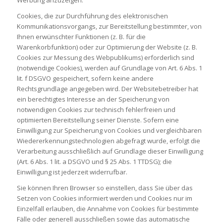
Cookies, die zur Durchführung des elektronischen
Kommunikationsvorgangs, zur Bereitstellung bestimmter, von
Ihnen erwünschter Funktionen (z. B. für die
Warenkorbfunktion) oder zur Optimierung der Website (z. B.
Cookies zur Messung des Webpublikums) erforderlich sind
(notwendige Cookies), werden auf Grundlage von Art. 6 Abs. 1
lit. f DSGVO gespeichert, sofern keine andere
Rechtsgrundlage angegeben wird. Der Websitebetreiber hat
ein berechtigtes Interesse an der Speicherung von
notwendigen Cookies zur technisch fehlerfreien und
optimierten Bereitstellung seiner Dienste. Sofern eine
Einwilligung zur Speicherung von Cookies und vergleichbaren
Wiedererkennungstechnologien abgefragt wurde, erfolgt die
Verarbeitung ausschließlich auf Grundlage dieser Einwilligung
(Art. 6 Abs. 1 lit. a DSGVO und § 25 Abs. 1 TTDSG); die
Einwilligung ist jederzeit widerrufbar.
Sie können Ihren Browser so einstellen, dass Sie über das
Setzen von Cookies informiert werden und Cookies nur im
Einzelfall erlauben, die Annahme von Cookies für bestimmte
Fälle oder generell ausschließen sowie das automatische