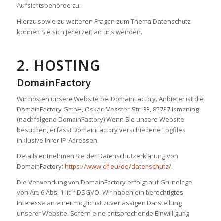
Aufsichtsbehörde zu.
Hierzu sowie zu weiteren Fragen zum Thema Datenschutz
können Sie sich jederzeit an uns wenden.
2. HOSTING
DomainFactory
Wir hosten unsere Website bei DomainFactory. Anbieter ist die
DomainFactory GmbH, Oskar-Messter-Str. 33, 85737 Ismaning
(nachfolgend DomainFactory) Wenn Sie unsere Website
besuchen, erfasst DomainFactory verschiedene Logfiles
inklusive Ihrer IP-Adressen.
Details entnehmen Sie der Datenschutzerklärung von
DomainFactory:
https://www.df.eu/de/datenschutz/
.
Die Verwendung von DomainFactory erfolgt auf Grundlage
von Art. 6 Abs. 1 lit. f DSGVO. Wir haben ein berechtigtes
Interesse an einer möglichst zuverlässigen Darstellung
unserer Website. Sofern eine entsprechende Einwilligung