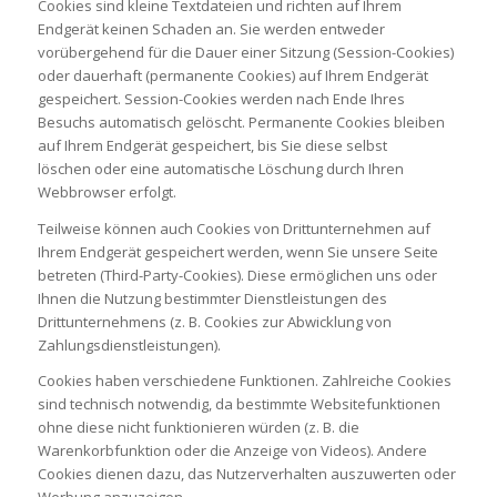
Cookies sind kleine Textdateien und richten auf Ihrem
Endgerät keinen Schaden an. Sie werden entweder
vorübergehend für die Dauer einer Sitzung (Session-Cookies)
oder dauerhaft (permanente Cookies) auf Ihrem Endgerät
gespeichert. Session-Cookies werden nach Ende Ihres
Besuchs automatisch gelöscht. Permanente Cookies bleiben
auf Ihrem Endgerät gespeichert, bis Sie diese selbst
löschen oder eine automatische Löschung durch Ihren
Webbrowser erfolgt.
Teilweise können auch Cookies von Drittunternehmen auf
Ihrem Endgerät gespeichert werden, wenn Sie unsere Seite
betreten (Third-Party-Cookies). Diese ermöglichen uns oder
Ihnen die Nutzung bestimmter Dienstleistungen des
Drittunternehmens (z. B. Cookies zur Abwicklung von
Zahlungsdienstleistungen).
Cookies haben verschiedene Funktionen. Zahlreiche Cookies
sind technisch notwendig, da bestimmte Websitefunktionen
ohne diese nicht funktionieren würden (z. B. die
Warenkorbfunktion oder die Anzeige von Videos). Andere
Cookies dienen dazu, das Nutzerverhalten auszuwerten oder
Werbung anzuzeigen.