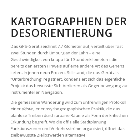
KARTOGRAPHIEN DER
DESORIENTIERUNG
Das GPS-Gerät zeichnet 7,7 Kilometer auf, verteilt über fast
zwei Stunden durch Limburg an der Lahn – eine
Geschwindigkeit von knapp fünf Stundenkilometern, die
bereits den ersten Hinweis auf eine andere Art des Gehens
liefert. In jenen neun Prozent Stillstand, die das Gerät als
“Unterbrechung” registriert, kondensiert sich das eigentliche
Projekt: das bewusste Sich-Verlieren als Gegenbewegung zur
instrumentellen Navigation.
Die gemessene Wanderung wird zum unfreiwilligen Protokoll
einer
dérive
, jener psychogeographischen Praktik, die das
planlose Treiben durch urbane Räume als Form der kritischen
Erkundung begreift. Wo die offizielle Stadtplanung
Funktionszonen und Verkehrsströme organisiert, öffnet das
zielbewusste Zielloswerden alternative