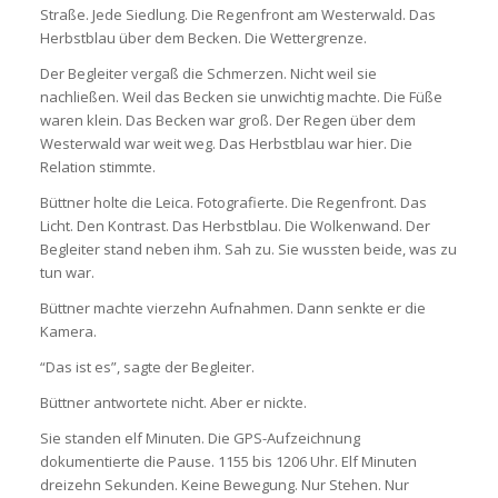
Straße. Jede Siedlung. Die Regenfront am Westerwald. Das
Herbstblau über dem Becken. Die Wettergrenze.
Der Begleiter vergaß die Schmerzen. Nicht weil sie
nachließen. Weil das Becken sie unwichtig machte. Die Füße
waren klein. Das Becken war groß. Der Regen über dem
Westerwald war weit weg. Das Herbstblau war hier. Die
Relation stimmte.
Büttner holte die Leica. Fotografierte. Die Regenfront. Das
Licht. Den Kontrast. Das Herbstblau. Die Wolkenwand. Der
Begleiter stand neben ihm. Sah zu. Sie wussten beide, was zu
tun war.
Büttner machte vierzehn Aufnahmen. Dann senkte er die
Kamera.
“Das ist es”, sagte der Begleiter.
Büttner antwortete nicht. Aber er nickte.
Sie standen elf Minuten. Die GPS-Aufzeichnung
dokumentierte die Pause. 1155 bis 1206 Uhr. Elf Minuten
dreizehn Sekunden. Keine Bewegung. Nur Stehen. Nur