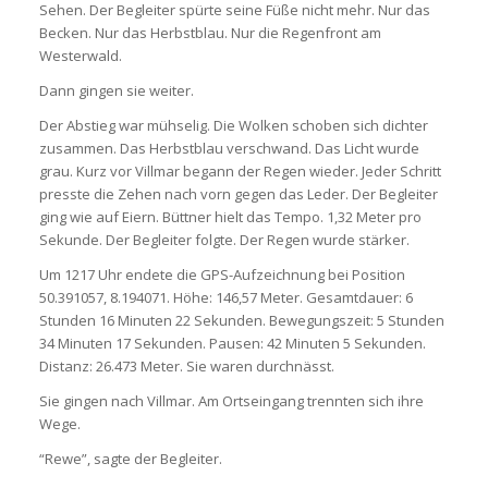
Sehen. Der Begleiter spürte seine Füße nicht mehr. Nur das
Becken. Nur das Herbstblau. Nur die Regenfront am
Westerwald.
Dann gingen sie weiter.
Der Abstieg war mühselig. Die Wolken schoben sich dichter
zusammen. Das Herbstblau verschwand. Das Licht wurde
grau. Kurz vor Villmar begann der Regen wieder. Jeder Schritt
presste die Zehen nach vorn gegen das Leder. Der Begleiter
ging wie auf Eiern. Büttner hielt das Tempo. 1,32 Meter pro
Sekunde. Der Begleiter folgte. Der Regen wurde stärker.
Um 1217 Uhr endete die GPS-Aufzeichnung bei Position
50.391057, 8.194071. Höhe: 146,57 Meter. Gesamtdauer: 6
Stunden 16 Minuten 22 Sekunden. Bewegungszeit: 5 Stunden
34 Minuten 17 Sekunden. Pausen: 42 Minuten 5 Sekunden.
Distanz: 26.473 Meter. Sie waren durchnässt.
Sie gingen nach Villmar. Am Ortseingang trennten sich ihre
Wege.
“Rewe”, sagte der Begleiter.