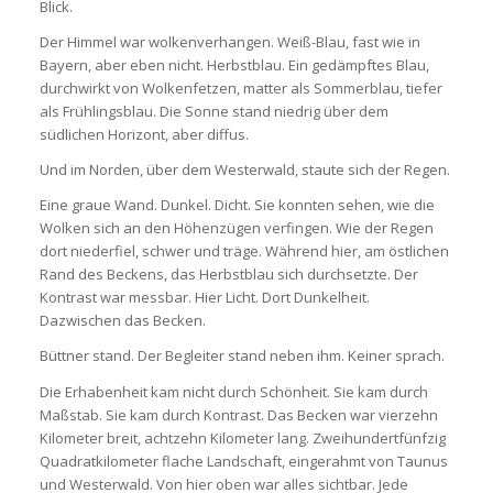
Blick.
Der Himmel war wolkenverhangen. Weiß-Blau, fast wie in
Bayern, aber eben nicht. Herbstblau. Ein gedämpftes Blau,
durchwirkt von Wolkenfetzen, matter als Sommerblau, tiefer
als Frühlingsblau. Die Sonne stand niedrig über dem
südlichen Horizont, aber diffus.
Und im Norden, über dem Westerwald, staute sich der Regen.
Eine graue Wand. Dunkel. Dicht. Sie konnten sehen, wie die
Wolken sich an den Höhenzügen verfingen. Wie der Regen
dort niederfiel, schwer und träge. Während hier, am östlichen
Rand des Beckens, das Herbstblau sich durchsetzte. Der
Kontrast war messbar. Hier Licht. Dort Dunkelheit.
Dazwischen das Becken.
Büttner stand. Der Begleiter stand neben ihm. Keiner sprach.
Die Erhabenheit kam nicht durch Schönheit. Sie kam durch
Maßstab. Sie kam durch Kontrast. Das Becken war vierzehn
Kilometer breit, achtzehn Kilometer lang. Zweihundertfünfzig
Quadratkilometer flache Landschaft, eingerahmt von Taunus
und Westerwald. Von hier oben war alles sichtbar. Jede