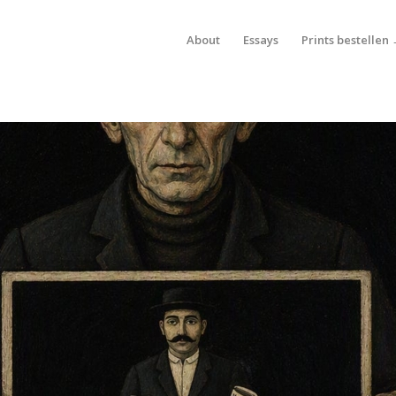
About
Essays
Prints bestellen