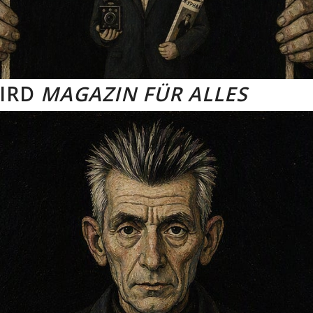
IRD
MAGAZIN FÜR ALLES