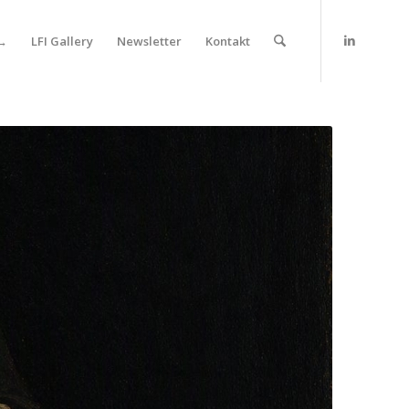
 →
LFI Gallery
Newsletter
Kontakt