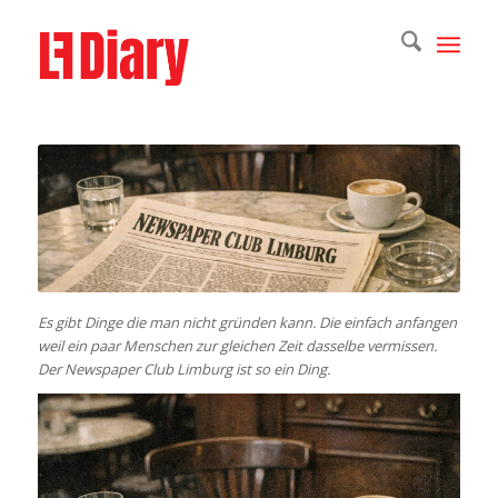
Es gibt Dinge die man nicht gründen kann. Die einfach anfangen
weil ein paar Menschen zur gleichen Zeit dasselbe vermissen.
Der Newspaper Club Limburg ist so ein Ding.