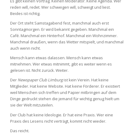
Es gibt keinen Vortrag. Keinen Moderator. Keine Agenda. Wer
reden will, redet. Wer schweigen will, schweigt und liest.
Beides ist richtig.
Der Ort steht Samstagabend fest, manchmal auch erst
Sonntagmorgen. Er wird bekannt gegeben. Manchmal ein
Café. Manchmal ein Hinterhof. Manchmal ein Wohnzimmer.
Manchmal draußen, wenn das Wetter mitspielt, und manchmal
auch wenn nicht.
Mensch kann etwas dalassen. Mensch kann etwas
mitnehmen. Wer etwas mitnimmt, gibt es weiter wenn es
gelesen ist. Nicht zurück. Weiter.
Der
Newspaper Club Limburg
ist kein Verein. Hat keine
Mitglieder. Hat keine Website. Hat keine Förderer. Er existiert
weil Menschen sich treffen und Papier mitbringen auf dem
Dinge gedruckt stehen die jemand für wichtig genug hielt um
sie der Welt mitzuteilen.
Der Club hat keine Ideologie. Er hat eine Praxis. Wer eine
Praxis des Lesens nicht verträgt, kommt nicht wieder.
Das reicht.