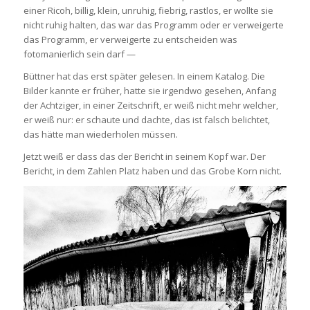
einer Ricoh, billig, klein, unruhig, fiebrig, rastlos, er wollte sie
nicht ruhig halten, das war das Programm oder er verweigerte
das Programm, er verweigerte zu entscheiden was
fotomanierlich sein darf —
Büttner hat das erst später gelesen. In einem Katalog. Die
Bilder kannte er früher, hatte sie irgendwo gesehen, Anfang
der Achtziger, in einer Zeitschrift, er weiß nicht mehr welcher,
er weiß nur: er schaute und dachte, das ist falsch belichtet,
das hätte man wiederholen müssen.
Jetzt weiß er dass das der Bericht in seinem Kopf war. Der
Bericht, in dem Zahlen Platz haben und das Grobe Korn nicht.