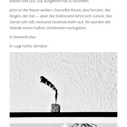
Kleine rote LED. Die aufgehört hat zu leuchten.
Jetzt ist der Raum anders. Derselbe Raum, das Fenster, der
Regen, der Ast — aber der Doktorand lehnt sich zurück, das
Gerät ruht still, niemand zeichnet mehr auf. Als würden die
Wände einen halben Zentimeter nachgeben.
Er bemerkt das.
Er sagt nichts darüber.