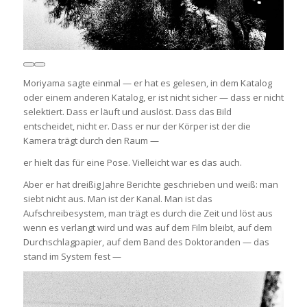
Moriyama sagte einmal — er hat es gelesen, in dem Katalog
oder einem anderen Katalog, er ist nicht sicher — dass er nicht
selektiert. Dass er läuft und auslöst. Dass das Bild
entscheidet, nicht er. Dass er nur der Körper ist der die
Kamera trägt durch den Raum —
er hielt das für eine Pose. Vielleicht war es das auch.
Aber er hat dreißig Jahre Berichte geschrieben und weiß: man
siebt nicht aus. Man ist der Kanal. Man ist das
Aufschreibesystem, man trägt es durch die Zeit und löst aus
wenn es verlangt wird und was auf dem Film bleibt, auf dem
Durchschlagpapier, auf dem Band des Doktoranden — das
stand im System fest —