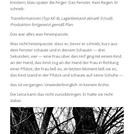
Knistern, blau später die Finger. Das Fenster. Kein Regen. Er
schrieb:
Transformatoren (Typ KE-4), Lagerbestand aktuell: 0 (null).
Produktion fortgesetzt gemäß Plan.
Das war alles was hineinpasste.
Was nicht hineinpasste: dass er, bevor er schrieb, kurz aus
dem Fenster schaute und in diesem Schauen — drei
Sekunden, vier — eine Frau über den Hof ging mit einem Kind
an der Hand, das Kind zog an der Hand der Frau in Richtung
einer Pfütze, die Frau ließ es, im letzten Moment ließ sie es,
das Kind stand in der Pfütze und schaute auf seine Schuhe —
das ist vergangen. Unwiederbringlich. In keinem Archiv.
Die Leica kann das nicht zurückbringen. Er hatte sie nicht
dabei.