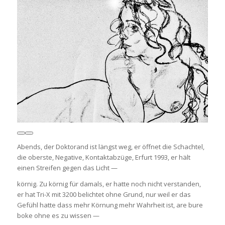
Abends, der Doktorand ist längst weg, er öffnet die Schachtel,
die oberste, Negative, Kontaktabzüge, Erfurt 1993, er hält
einen Streifen gegen das Licht —
körnig. Zu körnig für damals, er hatte noch nicht verstanden,
er hat Tri-X mit 3200 belichtet ohne Grund, nur weil er das
Gefühl hatte dass mehr Körnung mehr Wahrheit ist, are bure
boke ohne es zu wissen —