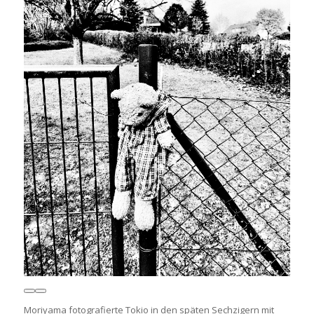
Moriyama fotografierte Tokio in den späten Sechzigern mit