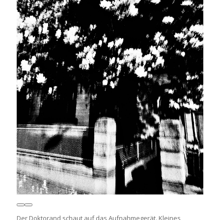
Der Doktorand schaut auf das Aufnahmegerät. Kleines