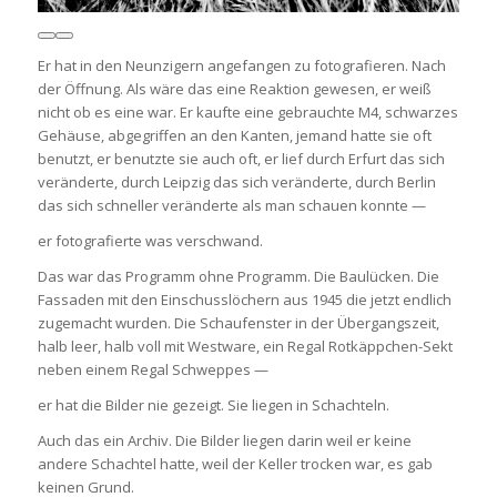
Er hat in den Neunzigern angefangen zu fotografieren. Nach
der Öffnung. Als wäre das eine Reaktion gewesen, er weiß
nicht ob es eine war. Er kaufte eine gebrauchte M4, schwarzes
Gehäuse, abgegriffen an den Kanten, jemand hatte sie oft
benutzt, er benutzte sie auch oft, er lief durch Erfurt das sich
veränderte, durch Leipzig das sich veränderte, durch Berlin
das sich schneller veränderte als man schauen konnte —
er fotografierte was verschwand.
Das war das Programm ohne Programm. Die Baulücken. Die
Fassaden mit den Einschusslöchern aus 1945 die jetzt endlich
zugemacht wurden. Die Schaufenster in der Übergangszeit,
halb leer, halb voll mit Westware, ein Regal Rotkäppchen-Sekt
neben einem Regal Schweppes —
er hat die Bilder nie gezeigt. Sie liegen in Schachteln.
Auch das ein Archiv. Die Bilder liegen darin weil er keine
andere Schachtel hatte, weil der Keller trocken war, es gab
keinen Grund.