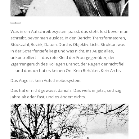
Was in ein Aufschreibesystem passt: das steht fest bevor man
schreibt, bevor man auslöst. In den Bericht: Transformatoren,
Stückzahl, Bezirk, Datum. Durchs Objektiv: Licht, Struktur, was
in der Schärfentiefe liegt und was nicht. Ins Auge: alles,
unkontrolliert — das rote Kleid der Frau gegenüber, der
Zigarrengeruch des Kollegen Brandt, der Regen der nicht fiel
— und danach hat es keinen Ort. Kein Behälter. Kein Archiv.
Das Auge ist kein Aufschreibesystem.
Das hat er nicht gewusst damals. Das weiß er jetzt, sechzig
Jahre alt oder fast, und es ändert nichts.