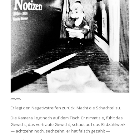
Er legt den Negativstreifen zurück. Macht die Schachtel zu.
Die Kamera liegt noch auf dem Tisch. Er nimmt sie, fühlt das
Gewicht, das vertraute Gewicht, schaut auf das Bildzählwerk
— achtzehn noch, sechzehn, er hat falsch gezählt —