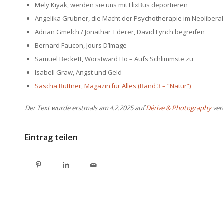
Mely Kiyak, werden sie uns mit FlixBus deportieren
Angelika Grubner, die Macht der Psychotherapie im Neolibera
Adrian Gmelch / Jonathan Ederer, David Lynch begreifen
Bernard Faucon, Jours D’Image
Samuel Beckett, Worstward Ho – Aufs Schlimmste zu
Isabell Graw, Angst und Geld
Sascha Büttner, Magazin für Alles (Band 3 – “Natur”)
Der Text wurde erstmals am 4.2.2025 auf
Dérive & Photography
verö
Eintrag teilen