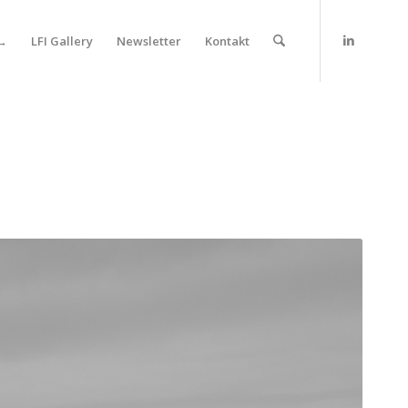
 →
LFI Gallery
Newsletter
Kontakt