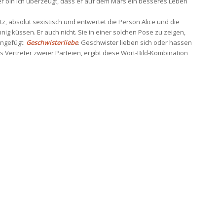
 er bin ich überzeugt, dass er auf dem Mars ein besseres Leben
ritz, absolut sexistisch und entwertet die Person Alice und die
innig küssen. Er auch nicht. Sie in einer solchen Pose zu zeigen,
ingefügt:
Geschwisterliebe
. Geschwister lieben sich oder hassen
s Vertreter zweier Parteien, ergibt diese Wort-Bild-Kombination