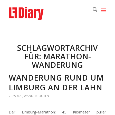
SCHLAGWORTARCHIV
FÜR:
MARATHON-
WANDERUNG
WANDERUNG RUND UM
LIMBURG AN DER LAHN
2025-MAI
,
WANDERROUTEN
Der Limburg-Marathon: 45 Kilometer purer