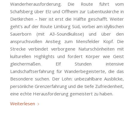
Wanderherausforderung. Die Route führt vom
Schafsberg über Elz und Offheim zur Lubentiuskirche in
Dietkirchen – hier ist erst die Hälfte geschafft. Weiter
geht’s auf der Route Limburg Süd, vorbei am idyllischen
Sauerborn (mit A3-Soundkulisse) und über den
anspruchsvollen Anstieg zum Mensfelder Kopf. Die
Strecke verbindet verborgene Naturschönheiten mit
kulturellen Highlights und fordert Körper wie Geist
gleichermaßen. Elf Stunden intensive
Landschaftserfahrung für Wanderbegeisterte, die das
Besondere suchen. Der Lohn: unbezahlbare Ausblicke,
persönliche Grenzerfahrung und die tiefe Zufriedenheit,
eine echte Herausforderung gemeistert zu haben.
Weiterlesen