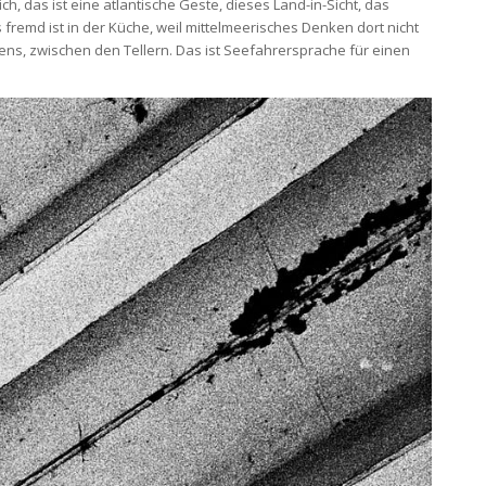
lich, das ist eine atlantische Geste, dieses Land-in-Sicht, das
 fremd ist in der Küche, weil mittelmeerisches Denken dort nicht
gens, zwischen den Tellern. Das ist Seefahrersprache für einen