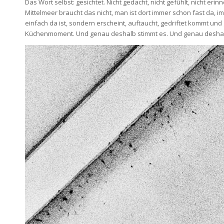
Das Wort selbst: gesichtet. Nicht gedacht, nicht gefühlt, nicht erinn
Mittelmeer braucht das nicht, man ist dort immer schon fast da, i
einfach da ist, sondern erscheint, auftaucht, gedriftet kommt un
Küchenmoment. Und genau deshalb stimmt es. Und genau deshalb i