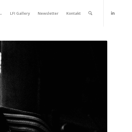
 →
LFI Gallery
Newsletter
Kontakt