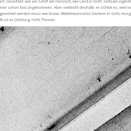
ert. Gesichtet: wie ein Schiff am Horizont, wie Land in Sicht. Seltsam eigent
mmer schon fast angekommen. Aber vielleicht deshalb: er sichtet es, weil es
d gesichtet werden muss wie Küste. Mittelmeerisches Denken in Sicht, mor
st es Dichtung: nicht Theorie.