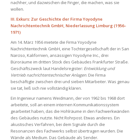
nachher, und dazwischen die Finger, die machen, was sie
wollen.
III. Exkurs: Zur Geschichte der Firma Yoyodyne
Nachrichtentechnik GmbH, Niederlassung Limburg (1956–
1971)
Am 14. März 1956 mietete die Firma Yoyodyne
Nachrichtentechnik GmbH, eine Tochtergesellschaft der in San
Narciso, Kalifornien, ansässigen Yoyodyne Inc., drei
Büroräume im dritten Stock des Gebäudes Frankfurter Straße.
Geschäftszweck laut Handelsregister:
Entwicklung und
Vertrieb nachrichtentechnischer Anlagen
. Die Firma
beschäftigte zwischen drei und sieben Mitarbeiter. Was genau
sie tat, ließ sich nie vollständig klären.
Ein Ingenieur namens Weidmann, der von 1962 bis 1968 dort
arbeitete, soll an einem internen Kommunikationssystem
gearbeitet haben, das die Hohlräume in den Fachwerkwänden
des Gebäudes nutzte. Nicht Rohrpost. Etwas anderes. Ein
akustisches Verfahren, bei dem Signale durch die
Resonanzen des Fachwerks selbst übertragen wurden. Die
Wände als Medium. Das Gebäude als Sender.