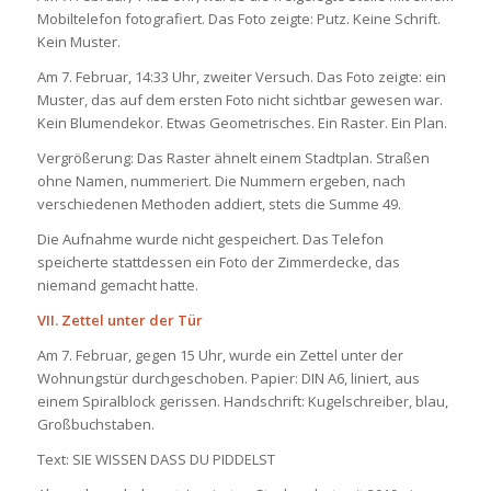
Mobiltelefon fotografiert. Das Foto zeigte: Putz. Keine Schrift.
Kein Muster.
Am 7. Februar, 14:33 Uhr, zweiter Versuch. Das Foto zeigte: ein
Muster, das auf dem ersten Foto nicht sichtbar gewesen war.
Kein Blumendekor. Etwas Geometrisches. Ein Raster. Ein Plan.
Vergrößerung: Das Raster ähnelt einem Stadtplan. Straßen
ohne Namen, nummeriert. Die Nummern ergeben, nach
verschiedenen Methoden addiert, stets die Summe 49.
Die Aufnahme wurde nicht gespeichert. Das Telefon
speicherte stattdessen ein Foto der Zimmerdecke, das
niemand gemacht hatte.
VII. Zettel unter der Tür
Am 7. Februar, gegen 15 Uhr, wurde ein Zettel unter der
Wohnungstür durchgeschoben. Papier: DIN A6, liniert, aus
einem Spiralblock gerissen. Handschrift: Kugelschreiber, blau,
Großbuchstaben.
Text: SIE WISSEN DASS DU PIDDELST