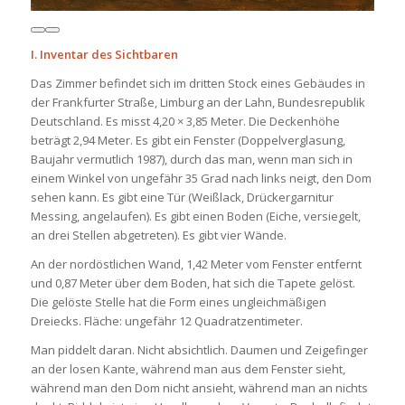
I. Inventar des Sichtbaren
Das Zimmer befindet sich im dritten Stock eines Gebäudes in
der Frankfurter Straße, Limburg an der Lahn, Bundesrepublik
Deutschland. Es misst 4,20 × 3,85 Meter. Die Deckenhöhe
beträgt 2,94 Meter. Es gibt ein Fenster (Doppelverglasung,
Baujahr vermutlich 1987), durch das man, wenn man sich in
einem Winkel von ungefähr 35 Grad nach links neigt, den Dom
sehen kann. Es gibt eine Tür (Weißlack, Drückergarnitur
Messing, angelaufen). Es gibt einen Boden (Eiche, versiegelt,
an drei Stellen abgetreten). Es gibt vier Wände.
An der nordöstlichen Wand, 1,42 Meter vom Fenster entfernt
und 0,87 Meter über dem Boden, hat sich die Tapete gelöst.
Die gelöste Stelle hat die Form eines ungleichmäßigen
Dreiecks. Fläche: ungefähr 12 Quadratzentimeter.
Man piddelt daran. Nicht absichtlich. Daumen und Zeigefinger
an der losen Kante, während man aus dem Fenster sieht,
während man den Dom nicht ansieht, während man an nichts