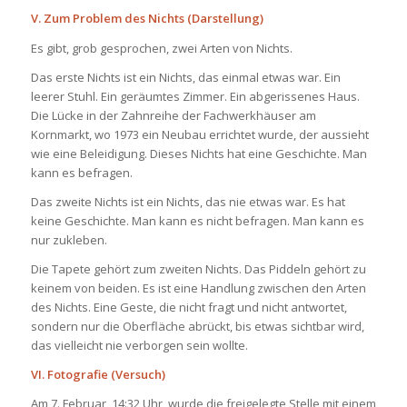
V. Zum Problem des Nichts (Darstellung)
Es gibt, grob gesprochen, zwei Arten von Nichts.
Das erste Nichts ist ein Nichts, das einmal etwas war. Ein
leerer Stuhl. Ein geräumtes Zimmer. Ein abgerissenes Haus.
Die Lücke in der Zahnreihe der Fachwerkhäuser am
Kornmarkt, wo 1973 ein Neubau errichtet wurde, der aussieht
wie eine Beleidigung. Dieses Nichts hat eine Geschichte. Man
kann es befragen.
Das zweite Nichts ist ein Nichts, das nie etwas war. Es hat
keine Geschichte. Man kann es nicht befragen. Man kann es
nur zukleben.
Die Tapete gehört zum zweiten Nichts. Das Piddeln gehört zu
keinem von beiden. Es ist eine Handlung zwischen den Arten
des Nichts. Eine Geste, die nicht fragt und nicht antwortet,
sondern nur die Oberfläche abrückt, bis etwas sichtbar wird,
das vielleicht nie verborgen sein wollte.
VI. Fotografie (Versuch)
Am 7. Februar, 14:32 Uhr, wurde die freigelegte Stelle mit einem