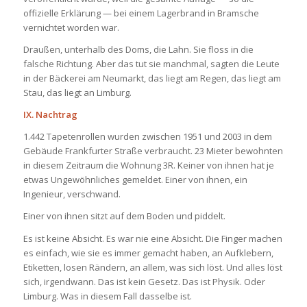
offizielle Erklärung — bei einem Lagerbrand in Bramsche
vernichtet worden war.
Draußen, unterhalb des Doms, die Lahn. Sie floss in die
falsche Richtung. Aber das tut sie manchmal, sagten die Leute
in der Bäckerei am Neumarkt, das liegt am Regen, das liegt am
Stau, das liegt an Limburg.
IX. Nachtrag
1.442 Tapetenrollen wurden zwischen 1951 und 2003 in dem
Gebäude Frankfurter Straße verbraucht. 23 Mieter bewohnten
in diesem Zeitraum die Wohnung 3R. Keiner von ihnen hat je
etwas Ungewöhnliches gemeldet. Einer von ihnen, ein
Ingenieur, verschwand.
Einer von ihnen sitzt auf dem Boden und piddelt.
Es ist keine Absicht. Es war nie eine Absicht. Die Finger machen
es einfach, wie sie es immer gemacht haben, an Aufklebern,
Etiketten, losen Rändern, an allem, was sich löst. Und alles löst
sich, irgendwann. Das ist kein Gesetz. Das ist Physik. Oder
Limburg. Was in diesem Fall dasselbe ist.