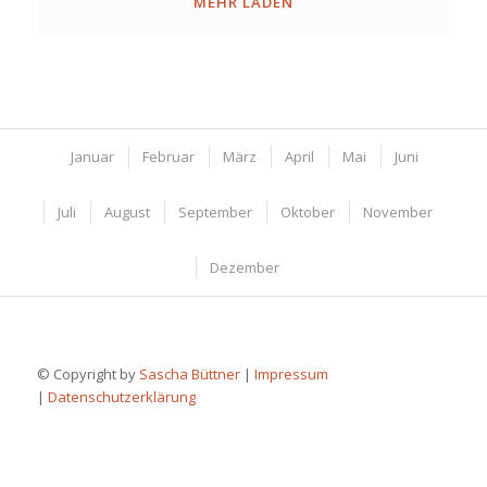
MEHR LADEN
Januar
Februar
März
April
Mai
Juni
Juli
August
September
Oktober
November
Dezember
© Copyright by
Sascha Büttner
|
Impressum
|
Datenschutzerklärung