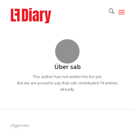
Über
sab
This author has not written his bio yet.
But we are proud to say that
sab
contributed 74 entries
already.
Allgemein