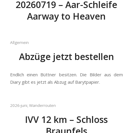
20260719 – Aar-Schleife
Aarway to Heaven
Allgemein
Abzüge jetzt bestellen
Endlich einen Büttner besitzen. Die Bilder aus dem
Diary gibt es jetzt als Abzug auf Barytpapier.
2026-juni
,
Wanderrouten
IVV 12 km – Schloss
Braunfels