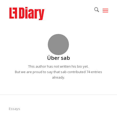
Über
sab
This author has not written his bio yet.
But we are proud to say that
sab
contributed 74 entries
already.
Essays