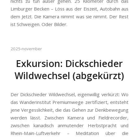
nichts zu tun außer gehen. 25 Kilometer durch das
Limburger Becken – Löss aus der Eiszeit, Autobahn aus
dem Jetzt. Die Kamera nimmt was sie nimmt. Der Rest
ist Schweigen. Oder Bilder.
2025-november
Exkursion: Dickschieder
Wildwechsel (abgekürzt)
Der Dickschieder Wildwechsel, eigenwillig verkürzt: Wo
das Wanderinstitut Premiumwege zertifiziert, entsteht
jene Vergesslichkeit, die das Gehen zur Denkbewegung
werden lässt. Zwischen Kamera und Fieldrecorder,
zwischen kanadisch anmutender Herbstpracht und
Rhein-Main-Luftverkehr – Meditation über die