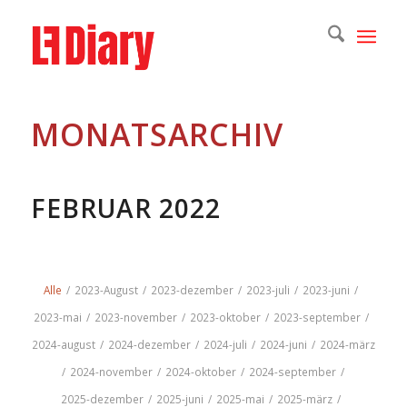
MONATSARCHIV
FEBRUAR 2022
Alle
/
2023-August
/
2023-dezember
/
2023-juli
/
2023-juni
/
2023-mai
/
2023-november
/
2023-oktober
/
2023-september
/
2024-august
/
2024-dezember
/
2024-juli
/
2024-juni
/
2024-märz
/
2024-november
/
2024-oktober
/
2024-september
/
2025-dezember
/
2025-juni
/
2025-mai
/
2025-märz
/