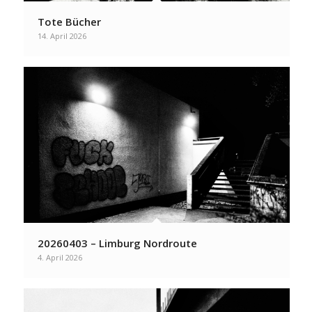
Tote Bücher
14. April 2026
20260403 – Limburg Nordroute
4. April 2026